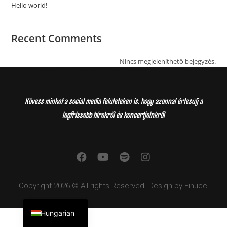
Hello world!
Recent Comments
Nincs megjeleníthető bejegyzés.
Kövess minket a social media felületeken is, hogy azonnal értesülj a
legfrissebb hírekről és koncertjeinkről
Copyright 2026 © All rights Reserved. Design by Finucci
English
Hungarian