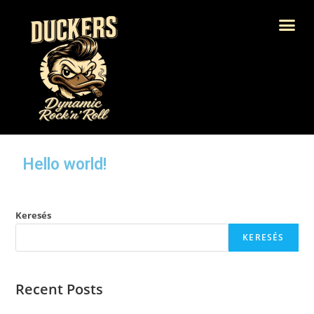
Hello world!
Keresés
KERESÉS
Recent Posts