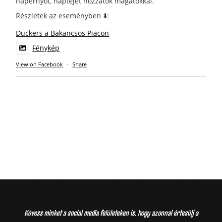
napernyőt, naptejet hozzatok magatokkal.
Részletek az eseményben ⬇️:
Duckers a Bakancsos Piacon
Fénykép
View on Facebook
·
Share
Kövess minket a social media felületeken is, hogy azonnal értesülj a